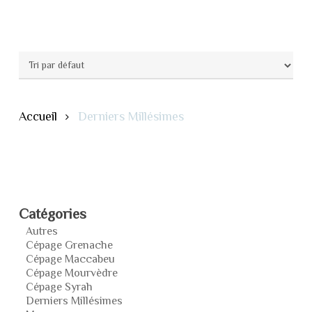
Accueil
Derniers Millésimes
Catégories
Autres
Cépage Grenache
Cépage Maccabeu
Cépage Mourvèdre
Cépage Syrah
Derniers Millésimes