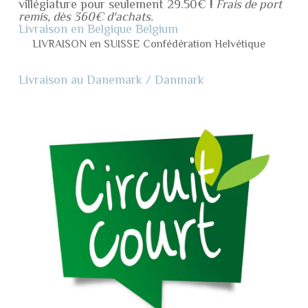
villégiature pour seulement 29.50€
!
Frais de port
remis, dès 360€ d'achats.
Livraison en Belgique Belgium
LIVRAISON en SUISSE Confédération Helvétique
Livraison au Danemark / Danmark