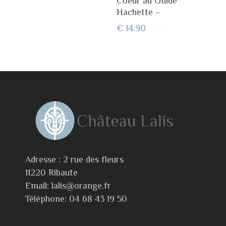
Coeur au Guide
Hachette –
€
14.90
Adresse : 2 rue des fleurs
11220 Ribaute
Email: lalis@orange.fr
Téléphone: 04 68 43 19 50